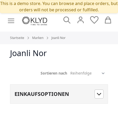
This is a demo store. You can browse and place orders, but
orders will not be processed or fulfilled.
Suche
Cart
Startseite
Marken
Joanli Nor
Joanli Nor
Sortieren nach
EINKAUFSOPTIONEN