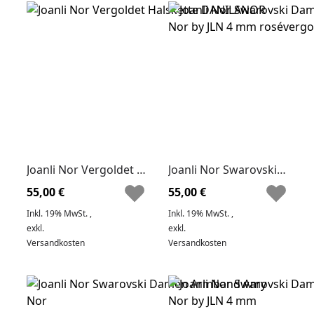
Joanli Nor Vergoldet Halskette DANILANOR
Joanli Nor Swarovski Damen Armband Amy Nor by JLN 4 mm rosévergoldet
55,00 €
55,00 €
Inkl. 19% MwSt.
,
Inkl. 19% MwSt.
,
exkl.
exkl.
Versandkosten
Versandkosten