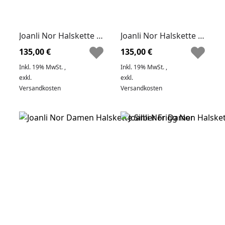
Joanli Nor Halskette Damen FANNYNOR Gold
Joanli Nor Halskette Damen FANNYNOR Silber
135,00 €
135,00 €
Inkl. 19% MwSt.
,
Inkl. 19% MwSt.
,
exkl.
exkl.
Versandkosten
Versandkosten