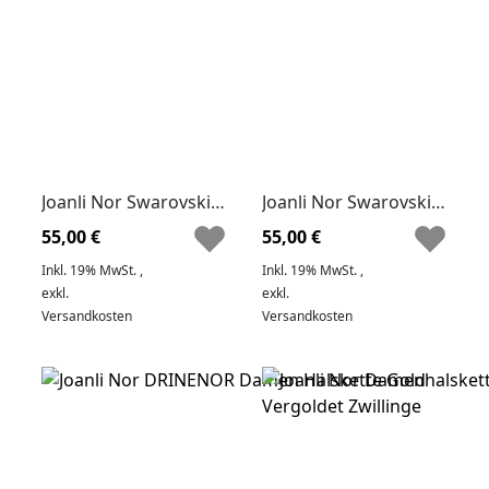
Joanli Nor Swarovski Damen Armband Amy Nor
Joanli Nor Swarovski Damen Armband Amy Nor by JLN 4 mm
55,00 €
55,00 €
Inkl. 19% MwSt.
,
Inkl. 19% MwSt.
,
exkl.
exkl.
Versandkosten
Versandkosten