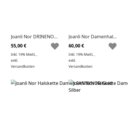
Joanli Nor DRINENOR Damen Halskette Gold
Joanli Nor Damenhalskette ESTELNOR Vergoldet Zwillinge
55,00 €
60,00 €
Inkl. 19% MwSt.
,
Inkl. 19% MwSt.
,
exkl.
exkl.
Versandkosten
Versandkosten