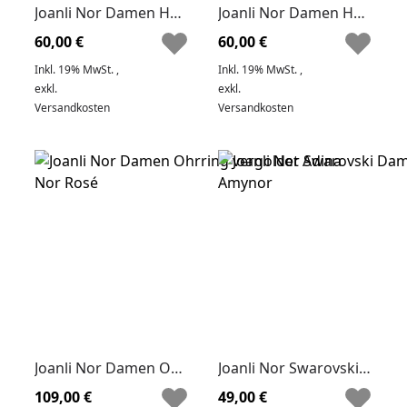
Joanli Nor Damen Halskette Silber Frigg Nor
Joanli Nor Damen Halskette Silber Caia Nor
60,00 €
60,00 €
Inkl. 19% MwSt.
,
Inkl. 19% MwSt.
,
exkl.
exkl.
Versandkosten
Versandkosten
Joanli Nor Damen Ohrring vergoldet Adina Nor Rosé
Joanli Nor Swarovski Damen Ohrringe by JLN Amynor
109,00 €
49,00 €