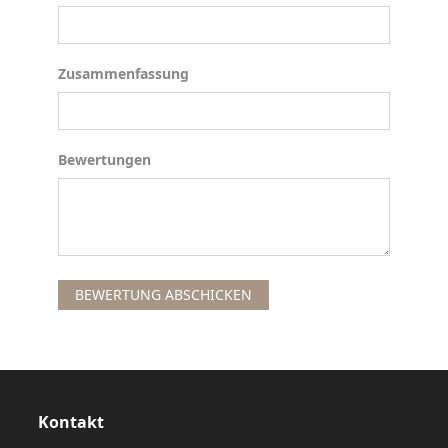
Zusammenfassung
Zusammenfassung
Bewertungen
Bewertungen
BEWERTUNG ABSCHICKEN
Kontakt