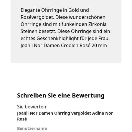
Elegante Ohrringe in Gold und
Rosévergoldet. Diese wunderschönen
Ohrringe sind mit funkelnden Zirkonia
Steinen besetzt. Diese Ohrringe sind ein
echtes Geschenkhighlight für jede Frau.
Joanli Nor Damen Creolen Rosé 20 mm
Schreiben Sie eine Bewertung
Sie bewerten:
Joanli Nor Damen Ohrring vergoldet Adina Nor
Rosé
Benutzername
Benutzername