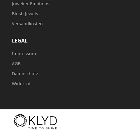
Juwelier Emotions
Blush Jewels
Versandkosten
LEGAL
Impressum
AGB
Datenschutz
Widerruf