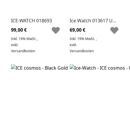
ICE-WATCH 018693
Ice Watch 013617 Unisex Herren Damen Armbanduhren
99,00 €
69,00 €
Inkl. 19% MwSt.
,
Inkl. 19% MwSt.
,
exkl.
exkl.
Versandkosten
Versandkosten