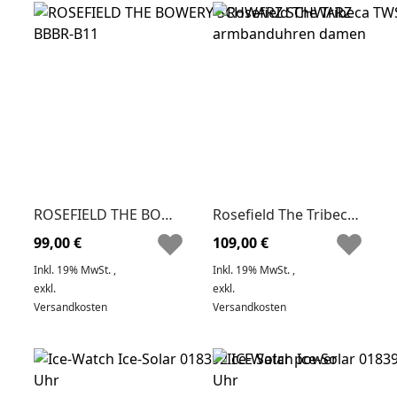
ROSEFIELD THE BOWERY SCHWARZ SCHWARZ BBBR-B11
Rosefield The Tribeca TWSSRG-T64 armbanduhren damen
99,00 €
109,00 €
Inkl. 19% MwSt.
,
Inkl. 19% MwSt.
,
exkl.
exkl.
Versandkosten
Versandkosten