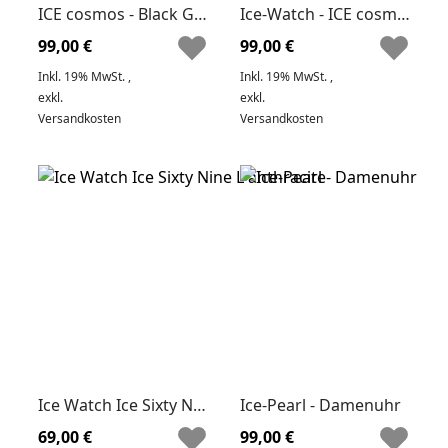
ICE cosmos - Black Gold
Ice-Watch - ICE cosmos - 016299 - Pink - Small
99,00 €
99,00 €
Inkl. 19% MwSt.
,
Inkl. 19% MwSt.
,
exkl.
exkl.
Versandkosten
Versandkosten
Ice Watch Ice Sixty Nine L anthracite
Ice-Pearl - Damenuhr
69,00 €
99,00 €