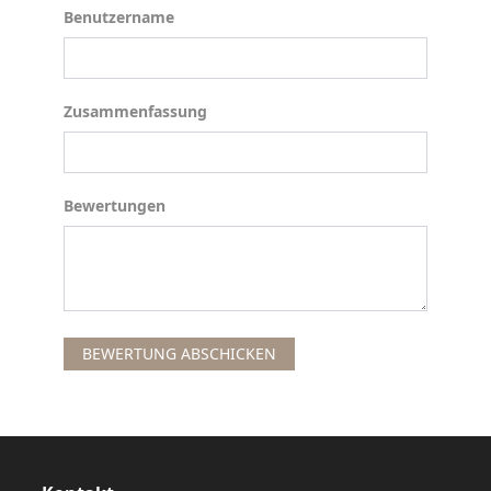
Benutzername
Benutzername
Zusammenfassung
Zusammenfassung
Bewertungen
Bewertungen
BEWERTUNG ABSCHICKEN