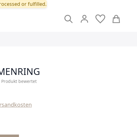
ocessed or fulfilled.
Suche
Cart
AMENRING
s Produkt bewertet
rsandkosten