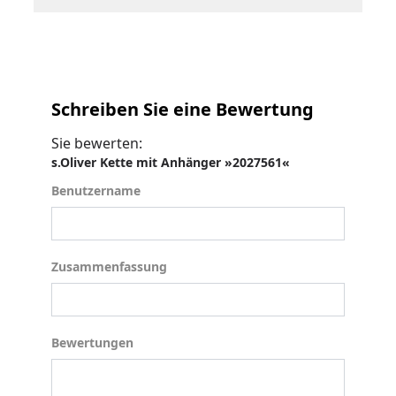
Schreiben Sie eine Bewertung
Sie bewerten:
s.Oliver Kette mit Anhänger »2027561«
Benutzername
Benutzername
Zusammenfassung
Zusammenfassung
Bewertungen
Bewertungen