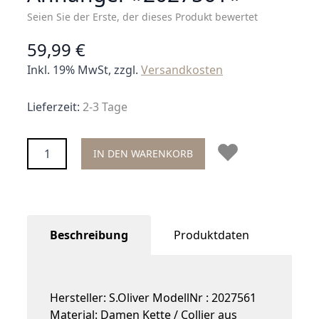
Seien Sie der Erste, der dieses Produkt bewertet
59,99 €
Inkl. 19% MwSt, zzgl.
Versandkosten
Lieferzeit:
2-3 Tage
Menge
IN DEN WARENKORB
Beschreibung
Produktdaten
Hersteller: S.Oliver ModellNr : 2027561
Material: Damen Kette / Collier aus