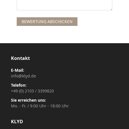
BEWERTUNG ABSCHICKEN
Kontakt
E-Mail:
info@klyd.de
Telefon:
+49 (0) 2103 / 3399820
Sie erreichen uns:
Mo. - Fr. / 9:00 Uhr - 18:00 Uhr
KLYD