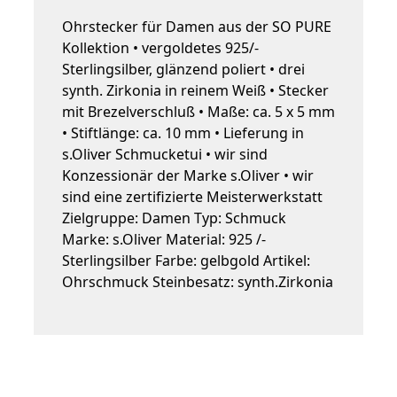
Ohrstecker für Damen aus der SO PURE
Kollektion • vergoldetes 925/-
Sterlingsilber, glänzend poliert • drei
synth. Zirkonia in reinem Weiß • Stecker
mit Brezelverschluß • Maße: ca. 5 x 5 mm
• Stiftlänge: ca. 10 mm • Lieferung in
s.Oliver Schmucketui • wir sind
Konzessionär der Marke s.Oliver • wir
sind eine zertifizierte Meisterwerkstatt
Zielgruppe: Damen Typ: Schmuck
Marke: s.Oliver Material: 925 /-
Sterlingsilber Farbe: gelbgold Artikel:
Ohrschmuck Steinbesatz: synth.Zirkonia