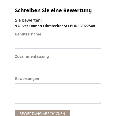
Schreiben Sie eine Bewertung
Sie bewerten:
s.Oliver Damen Ohrstecker SO PURE 2027548
Benutzername
Benutzername
Zusammenfassung
Zusammenfassung
Bewertungen
Bewertungen
BEWERTUNG ABSCHICKEN