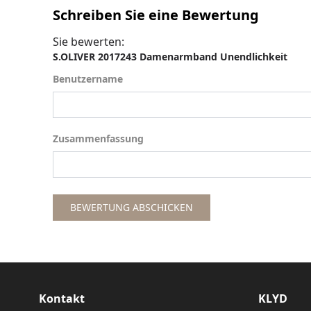
Schreiben Sie eine Bewertung
Sie bewerten:
S.OLIVER 2017243 Damenarmband Unendlichkeit
Benutzername
Benutzername
Zusammenfassung
Zusammenfassung
BEWERTUNG ABSCHICKEN
Kontakt
KLYD