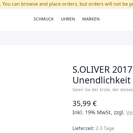
. You can browse and place orders, but orders will not be pr
SCHMUCK
UHREN
MARKEN
S.OLIVER 201
Unendlichkeit
Seien Sie der Erste, der diese
35,99 €
Inkl. 19% MwSt, zzgl.
Ve
Lieferzeit:
2-3 Tage