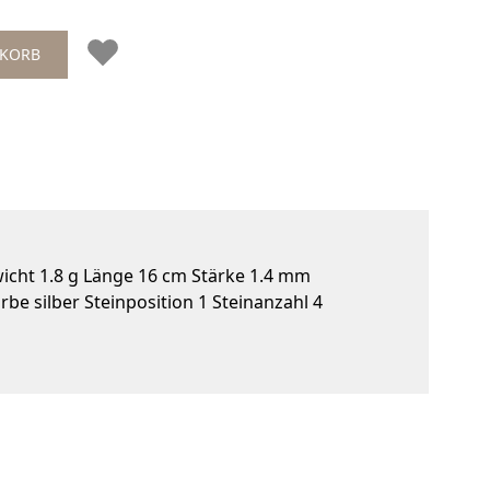
NKORB
icht 1.8 g Länge 16 cm Stärke 1.4 mm
be silber Steinposition 1 Steinanzahl 4