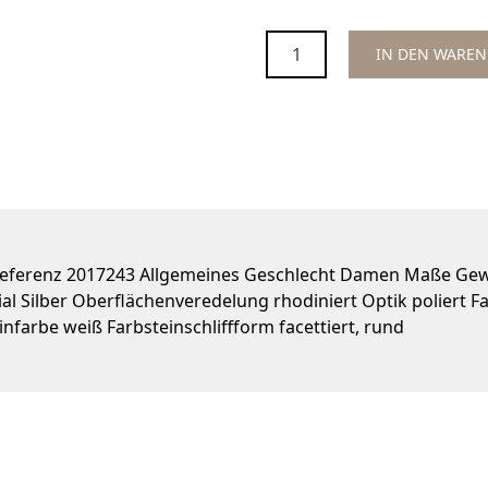
Menge
IN DEN WARE
 Referenz 2017243 Allgemeines Geschlecht Damen Maße Gew
l Silber Oberflächenveredelung rhodiniert Optik poliert Far
infarbe weiß Farbsteinschliffform facettiert, rund