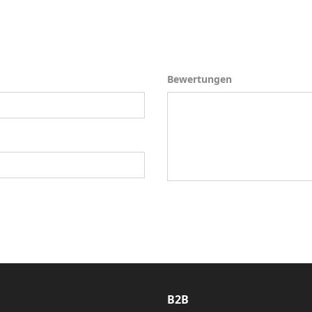
Bewertungen
Bewertungen
B2B