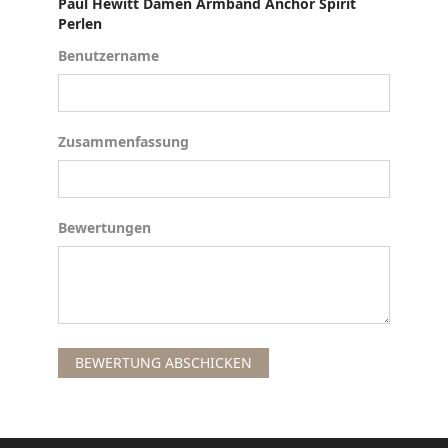
Paul Hewitt Damen Armband Anchor Spirit
Perlen
Benutzername
Benutzername
Zusammenfassung
Zusammenfassung
Bewertungen
Bewertungen
BEWERTUNG ABSCHICKEN