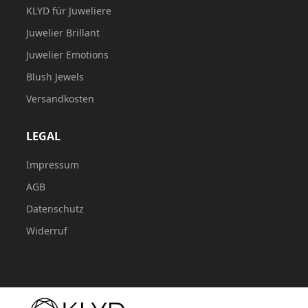
KLYD für Juweliere
Juwelier Brillant
Juwelier Emotions
Blush Jewels
Versandkosten
LEGAL
Impressum
AGB
Datenschutz
Widerruf