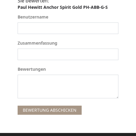
Sie bewerten:
Paul Hewitt Anchor Spirit Gold PH-ABB-G-S
Benutzername
Benutzername
Zusammenfassung
Zusammenfassung
Bewertungen
Bewertungen
BEWERTUNG ABSCHICKEN