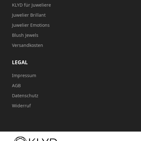
KLYD für Juweliere
Juwelier Brillant
Juwelier Emotions
Blush Jewels
Versandkosten
LEGAL
Impressum
AGB
Datenschutz
Widerruf