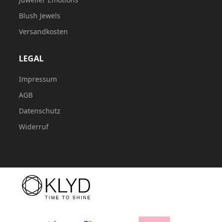
Blush Jewels
Versandkosten
LEGAL
Impressum
AGB
Datenschutz
Widerruf