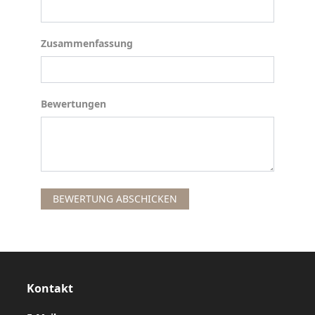
Zusammenfassung
Zusammenfassung
Bewertungen
Bewertungen
BEWERTUNG ABSCHICKEN
Kontakt