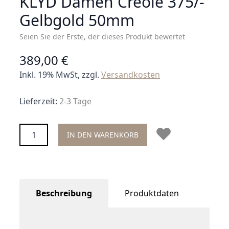
KLYD Damen Creole 375/-
Gelbgold 50mm
Seien Sie der Erste, der dieses Produkt bewertet
389,00 €
Inkl. 19% MwSt, zzgl.
Versandkosten
Lieferzeit:
2-3 Tage
Menge
IN DEN WARENKORB
Beschreibung
Produktdaten