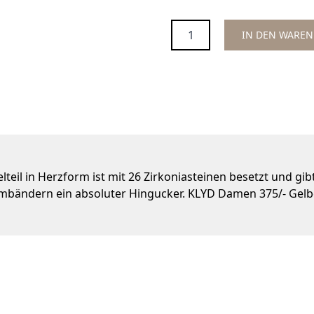
Menge
IN DEN WARE
elteil in Herzform ist mit 26 Zirkoniasteinen besetzt und
Armbändern ein absoluter Hingucker. KLYD Damen 375/- Gelbg