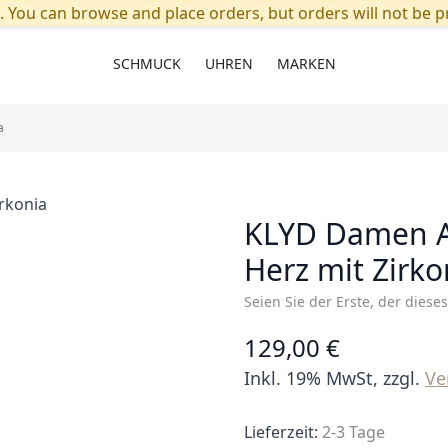
. You can browse and place orders, but orders will not be pr
SCHMUCK
UHREN
MARKEN
a
KLYD Damen A
Herz mit Zirko
Seien Sie der Erste, der diese
129,00 €
Inkl. 19% MwSt, zzgl.
Ve
Lieferzeit:
2-3 Tage