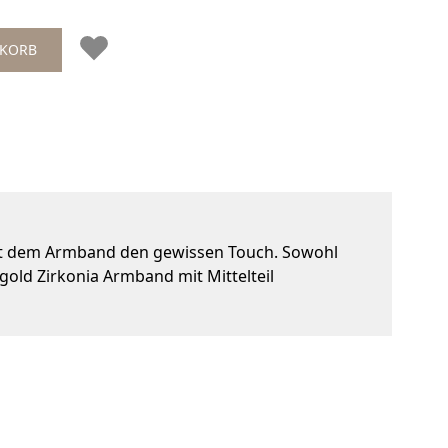
NKORB
 gibt dem Armband den gewissen Touch. Sowohl
old Zirkonia Armband mit Mittelteil