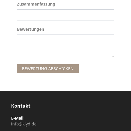
Zusammenfassung
Zusammenfassung
Bewertungen
Bewertungen
BEWERTUNG ABSCHICKEN
Kontakt
E-Mail:
info@klyd.de