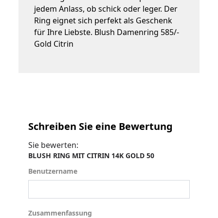
jedem Anlass, ob schick oder leger. Der
Ring eignet sich perfekt als Geschenk
für Ihre Liebste. Blush Damenring 585/-
Gold Citrin
Schreiben Sie eine Bewertung
Sie bewerten:
BLUSH RING MIT CITRIN 14K GOLD 50
Benutzername
Benutzername
Zusammenfassung
Zusammenfassung