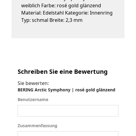
weiblich Farbe: rosé gold glänzend
Material: Edelstahl Kategorie: Innenring
Typ: schmal Breite: 2,3 mm
Schreiben Sie eine Bewertung
Sie bewerten:
BERING Arctic Symphony | rosé gold glänzend
Benutzername
Benutzername
Zusammenfassung
Zusammenfassung