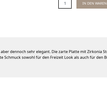
Menge
IN DEN WARE
t aber dennoch sehr elegant. Die zarte Platte mit Zirkonia S
kte Schmuck sowohl für den Freizeit Look als auch für den 