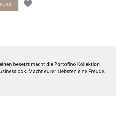
NKORB
teinen besetzt macht die Portofino Kollektion
Businesslook. Macht eurer Liebsten eine Freude.