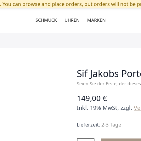
. You can browse and place orders, but orders will not be pr
SCHMUCK
UHREN
MARKEN
Sif Jakobs Por
Seien Sie der Erste, der diese
149,00 €
Inkl. 19% MwSt, zzgl.
Ve
Lieferzeit:
2-3 Tage