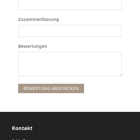
Zusammenfassung
Zusammenfassung
Bewertungen
Bewertungen
BEWERTUNG ABSCHICKEN
Kontakt