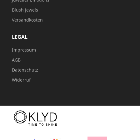
Blush Jewels
Versandkosten
LEGAL
Impressum
AGB
Datenschutz
Widerruf