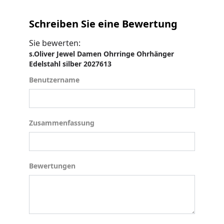
Schreiben Sie eine Bewertung
Sie bewerten:
s.Oliver Jewel Damen Ohrringe Ohrhänger
Edelstahl silber 2027613
Benutzername
Benutzername
Zusammenfassung
Zusammenfassung
Bewertungen
Bewertungen