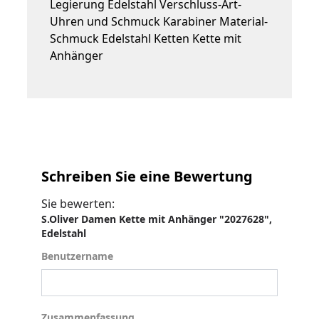
Legierung Edelstahl Verschluss-Art-
Uhren und Schmuck Karabiner Material-
Schmuck Edelstahl Ketten Kette mit
Anhänger
Schreiben Sie eine Bewertung
Sie bewerten:
S.Oliver Damen Kette mit Anhänger "2027628",
Edelstahl
Benutzername
Benutzername
Zusammenfassung
Zusammenfassung