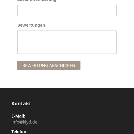
Bewertungen
Bewertungen
BEWERTUNG ABSCHICKEN
Kontakt
E-Mail:
info@klyd.de
Telefon: