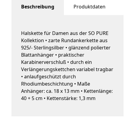
Beschreibung
Produktdaten
Halskette für Damen aus der SO PURE
Kollektion • zarte Rundankerkette aus
925/- Sterlingsilber • glänzend polierter
Blattanhänger • praktischer
Karabinerverschluß • durch ein
Verlängerungskettchen variabel tragbar
• anlaufgeschützt durch
Rhodiumbeschichtung • Maße
Anhänger: ca. 18 x 13 mm • Kettenlänge:
40 + 5 cm • Kettenstärke: 1,3 mm