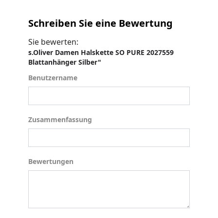
Schreiben Sie eine Bewertung
Sie bewerten:
s.Oliver Damen Halskette SO PURE 2027559
Blattanhänger Silber"
Benutzername
Benutzername
Zusammenfassung
Zusammenfassung
Bewertungen
Bewertungen