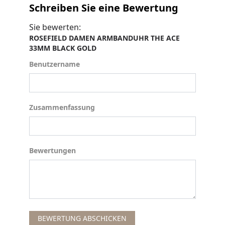
Schreiben Sie eine Bewertung
Sie bewerten:
ROSEFIELD DAMEN ARMBANDUHR THE ACE
33MM BLACK GOLD
Benutzername
Benutzername
Zusammenfassung
Zusammenfassung
Bewertungen
Bewertungen
BEWERTUNG ABSCHICKEN