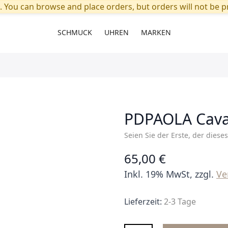
. You can browse and place orders, but orders will not be pr
SCHMUCK
UHREN
MARKEN
PDPAOLA Caval
Seien Sie der Erste, der diese
65,00 €
Inkl. 19% MwSt, zzgl.
Ve
Lieferzeit:
2-3 Tage