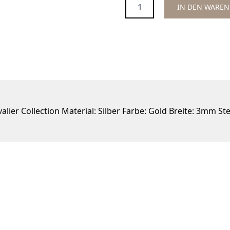
Menge
IN DEN WARE
lier Collection Material: Silber Farbe: Gold Breite: 3mm St