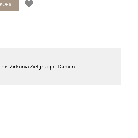
NKORB
eine: Zirkonia Zielgruppe: Damen