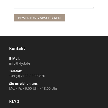
BEWERTUNG ABSCHICKEN
Kontakt
E-Mail:
info@klyd.de
Telefon:
+49 (0) 2103 / 3399820
Sie erreichen uns:
Mo. - Fr. / 9:00 Uhr - 18:00 Uhr
KLYD