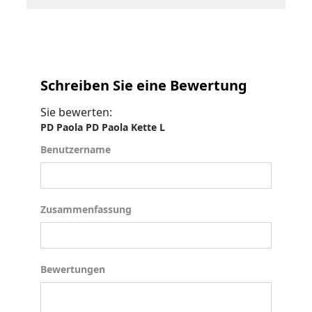
Schreiben Sie eine Bewertung
Sie bewerten:
PD Paola PD Paola Kette L
Benutzername
Benutzername
Zusammenfassung
Zusammenfassung
Bewertungen
Bewertungen