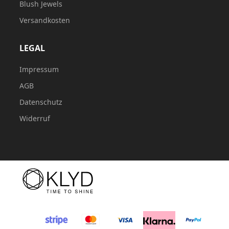
Blush Jewels
Versandkosten
LEGAL
Impressum
AGB
Datenschutz
Widerruf