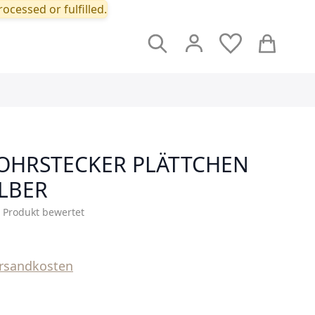
ocessed or fulfilled.
Suche
Cart
OHRSTECKER PLÄTTCHEN
ILBER
s Produkt bewertet
rsandkosten