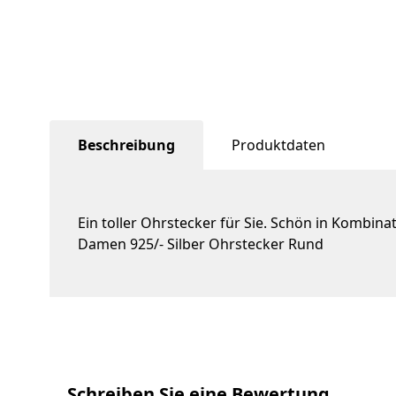
Beschreibung
Produktdaten
Ein toller Ohrstecker für Sie. Schön in Kombin
Damen 925/- Silber Ohrstecker Rund
Schreiben Sie eine Bewertung