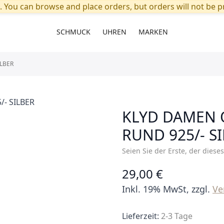
. You can browse and place orders, but orders will not be pr
SCHMUCK
UHREN
MARKEN
LBER
KLYD DAMEN 
RUND 925/- S
Seien Sie der Erste, der diese
29,00 €
Inkl. 19% MwSt, zzgl.
Ve
Lieferzeit:
2-3 Tage