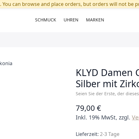
. You can browse and place orders, but orders will not be pr
SCHMUCK
UHREN
MARKEN
KLYD Damen Co
Silber mit Zirk
Seien Sie der Erste, der diese
79,00 €
Inkl. 19% MwSt, zzgl.
Ve
Lieferzeit:
2-3 Tage