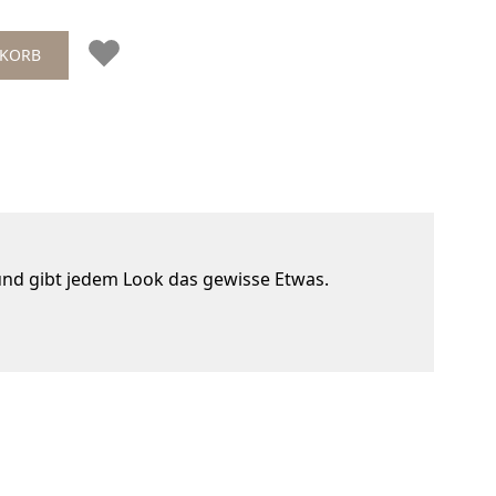
NKORB
g und gibt jedem Look das gewisse Etwas.