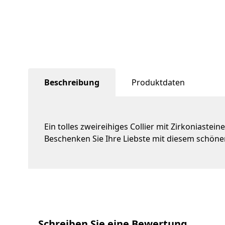
Beschreibung
Produktdaten
Ein tolles zweireihiges Collier mit Zirkoniaste
Beschenken Sie Ihre Liebste mit diesem schöne
Schreiben Sie eine Bewertung