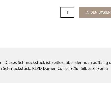
Menge
IN DEN WARE
inen. Dieses Schmuckstück ist zeitlos, aber dennoch auffälli
n Schmuckstück. KLYD Damen Collier 925/- Silber Zirkonia