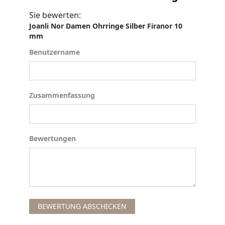
Sie bewerten:
Joanli Nor Damen Ohrringe Silber Firanor 10
mm
Benutzername
Benutzername
Zusammenfassung
Zusammenfassung
Bewertungen
Bewertungen
BEWERTUNG ABSCHICKEN