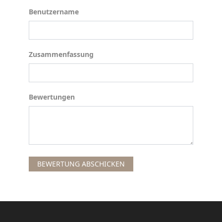
Benutzername
Benutzername
Zusammenfassung
Zusammenfassung
Bewertungen
Bewertungen
BEWERTUNG ABSCHICKEN