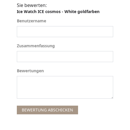
Sie bewerten:
Ice Watch ICE cosmos - White goldfarben
Benutzername
Benutzername
Zusammenfassung
Zusammenfassung
Bewertungen
Bewertungen
BEWERTUNG ABSCHICKEN