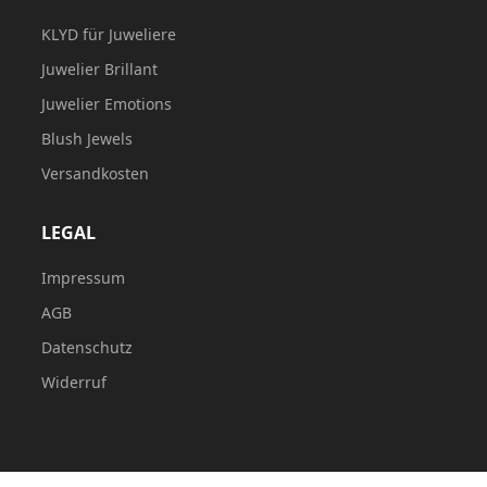
KLYD für Juweliere
Juwelier Brillant
Juwelier Emotions
Blush Jewels
Versandkosten
LEGAL
Impressum
AGB
Datenschutz
Widerruf