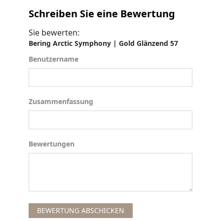
Schreiben Sie eine Bewertung
Sie bewerten:
Bering Arctic Symphony | Gold Glänzend 57
Benutzername
Benutzername
Zusammenfassung
Zusammenfassung
Bewertungen
Bewertungen
BEWERTUNG ABSCHICKEN