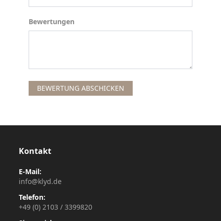
Bewertungen
Bewertungen
BEWERTUNG ABSCHICKEN
Kontakt
E-Mail:
info@klyd.de
Telefon:
+49 (0) 2103 / 3399820