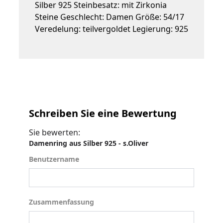
Silber 925 Steinbesatz: mit Zirkonia
Steine Geschlecht: Damen Größe: 54/17
Veredelung: teilvergoldet Legierung: 925
Schreiben Sie eine Bewertung
Sie bewerten:
Damenring aus Silber 925 - s.Oliver
Benutzername
Benutzername
Zusammenfassung
Zusammenfassung